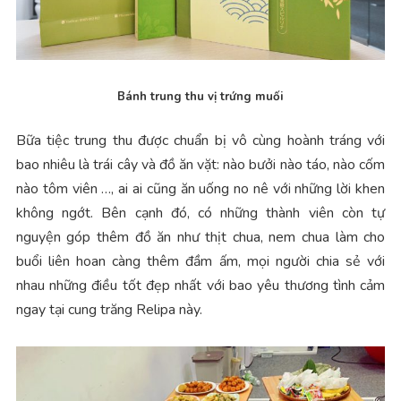
Bánh trung thu vị trứng muối
Bữa tiệc trung thu được chuẩn bị vô cùng hoành tráng với
bao nhiêu là trái cây và đồ ăn vặt: nào bưởi nào táo, nào cốm
nào tôm viên …, ai ai cũng ăn uống no nê với những lời khen
không ngớt. Bên cạnh đó, có những thành viên còn tự
nguyện góp thêm đồ ăn như thịt chua, nem chua làm cho
buổi liên hoan càng thêm đầm ấm, mọi người chia sẻ với
nhau những điều tốt đẹp nhất với bao yêu thương tình cảm
ngay tại cung trăng Relipa này.