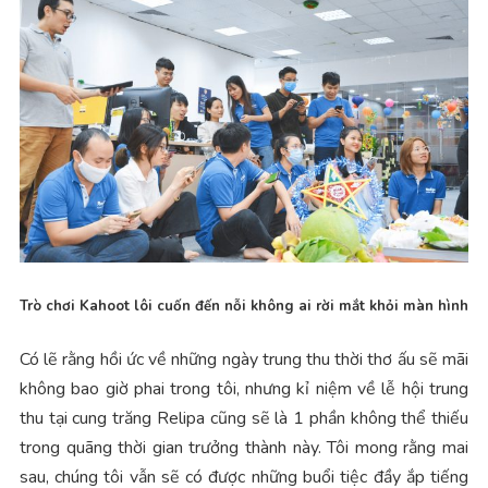
Trò chơi Kahoot lôi cuốn đến nỗi không ai rời mắt khỏi màn hình
Có lẽ rằng hồi ức về những ngày trung thu thời thơ ấu sẽ mãi
không bao giờ phai trong tôi, nhưng kỉ niệm về lễ hội trung
thu tại cung trăng Relipa cũng sẽ là 1 phần không thể thiếu
trong quãng thời gian trưởng thành này. Tôi mong rằng mai
sau, chúng tôi vẫn sẽ có được những buổi tiệc đầy ắp tiếng