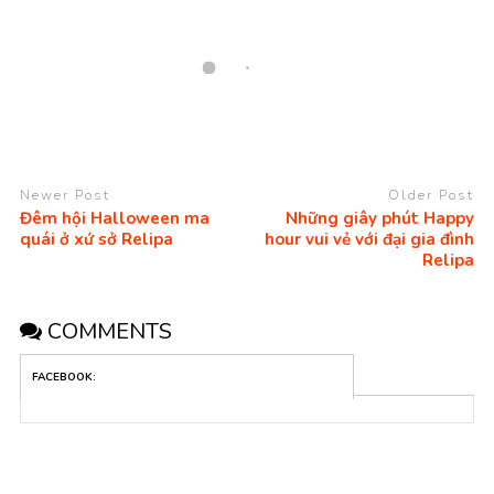
Newer Post
Older Post
Đêm hội Halloween ma
Những giây phút Happy
quái ở xứ sở Relipa
hour vui vẻ với đại gia đình
Relipa
COMMENTS
FACEBOOK: