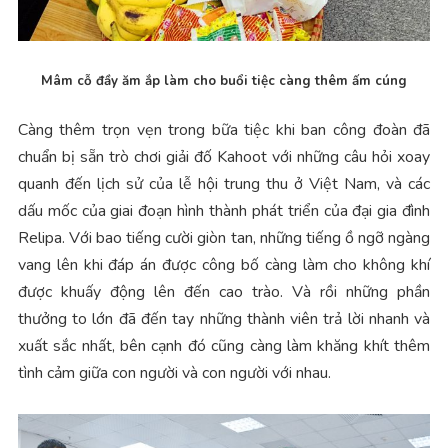
Mâm cỗ đầy ăm ắp làm cho buổi tiệc càng thêm ấm cúng
Càng thêm trọn vẹn trong bữa tiệc khi ban công đoàn đã
chuẩn bị sẵn trò chơi giải đố Kahoot với những câu hỏi xoay
quanh đến lịch sử của lễ hội trung thu ở Việt Nam, và các
dấu mốc của giai đoạn hình thành phát triển của đại gia đình
Relipa. Với bao tiếng cười giòn tan, những tiếng ồ ngỡ ngàng
vang lên khi đáp án được công bố càng làm cho không khí
được khuấy động lên đến cao trào. Và rồi những phần
thưởng to lớn đã đến tay những thành viên trả lời nhanh và
xuất sắc nhất, bên cạnh đó cũng càng làm khăng khít thêm
tình cảm giữa con người và con người với nhau.