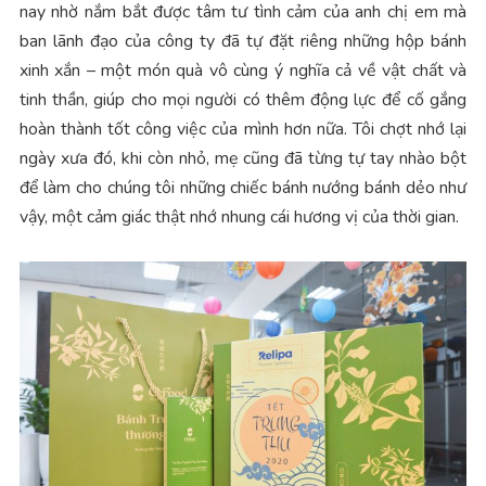
nay nhờ nắm bắt được tâm tư tình cảm của anh chị em mà
ban lãnh đạo của công ty đã tự đặt riêng những hộp bánh
xinh xắn – một món quà vô cùng ý nghĩa cả về vật chất và
tinh thần, giúp cho mọi người có thêm động lực để cố gắng
hoàn thành tốt công việc của mình hơn nữa. Tôi chợt nhớ lại
ngày xưa đó, khi còn nhỏ, mẹ cũng đã từng tự tay nhào bột
để làm cho chúng tôi những chiếc bánh nướng bánh dẻo như
vậy, một cảm giác thật nhớ nhung cái hương vị của thời gian.