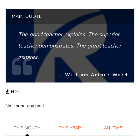
MAIN QUOTE
The good teacher explains. The superior
teacher demonstrates. The great teacher
inspires.
- William Arthur Ward
HOT
Not found any post
THIS MONTH
THIS YEAR
ALL TIME