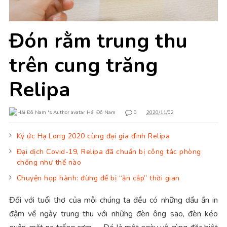
Đón rằm trung thu
trên cung trăng
Relipa
Hải Đỗ Nam
0
2020/11/02
Ký ức Hạ Long 2020 cùng đại gia đình Relipa
Đại dịch Covid-19, Relipa đã chuẩn bị công tác phòng
chống như thế nào
Chuyện họp hành: đừng để bị “ăn cắp” thời gian
Đối với tuổi thơ của mỗi chúng ta đều có những dấu ấn in
đậm về ngày trung thu với những đèn ông sao, đèn kéo