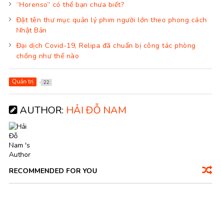
“Horenso” có thể bạn chưa biết?
Đặt tên thư mục quản lý phim người lớn theo phong cách
Nhật Bản
Đại dịch Covid-19, Relipa đã chuẩn bị công tác phòng
chống như thế nào
Quản trị
22
AUTHOR:
HẢI ĐỖ NAM
RECOMMENDED FOR YOU