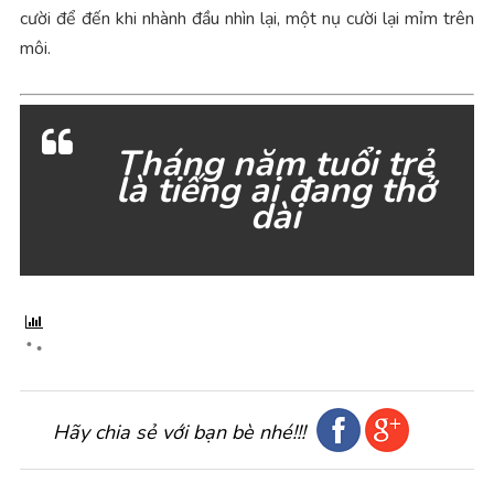
cười để đến khi nhành đầu nhìn lại, một nụ cười lại mỉm trên
môi.
Tháng năm tuổi trẻ
là tiếng ai đang thở
dài
Hãy chia sẻ với bạn bè nhé!!!