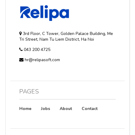
3rd Floor, C Tower, Golden Palace Building, Me
Tri Street, Nam Tu Liem District, Ha Noi
043 200 4725
hr@relipasoft.com
PAGES
Home
Jobs
About
Contact