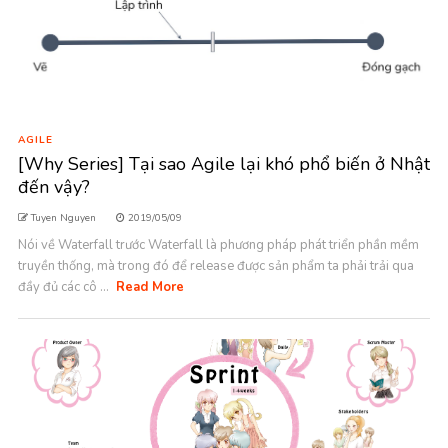
AGILE
[Why Series] Tại sao Agile lại khó phổ biến ở Nhật
đến vậy?
Tuyen Nguyen
2019/05/09
Nói về Waterfall trước Waterfall là phương pháp phát triển phần mềm
truyền thống, mà trong đó để release được sản phẩm ta phải trải qua
đầy đủ các cô ...
Read More