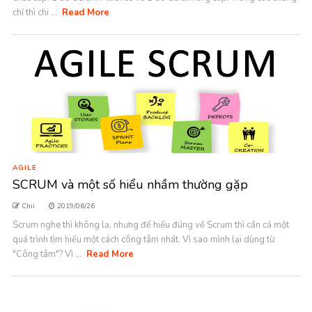
chỉ thì chi ...
Read More
AGILE
SCRUM và một số hiểu nhầm thường gặp
Chii
2019/06/26
Scrum nghe thì không lạ, nhưng để hiểu đúng về Scrum thì cần cả một
quá trình tìm hiểu một cách công tâm nhất. Vì sao mình lại dùng từ
"Công tâm"? Vì ...
Read More