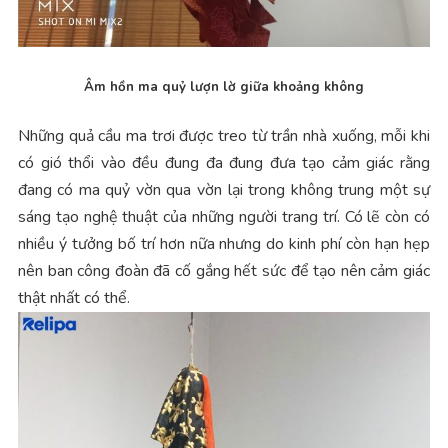
Âm hồn ma quỷ lượn lờ giữa khoảng không
Những quả cầu ma trơi được treo từ trần nhà xuống, mỗi khi
có gió thổi vào đều đung đa đung đưa tạo cảm giác rằng
đang có ma quỷ vờn qua vờn lại trong không trung một sự
sáng tạo nghệ thuật của những người trang trí. Có lẽ còn có
nhiều ý tưởng bố trí hơn nữa nhưng do kinh phí còn hạn hẹp
nên ban công đoàn đã cố gắng hết sức để tạo nên cảm giác
thật nhất có thể.