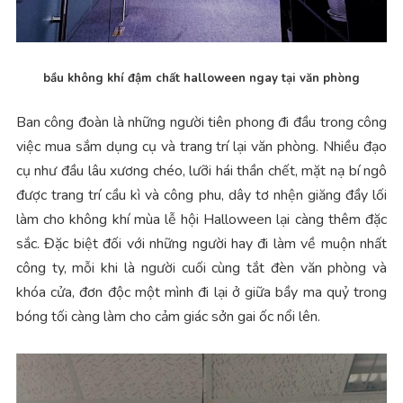
bầu không khí đậm chất halloween ngay tại văn phòng
Ban công đoàn là những người tiên phong đi đầu trong công
việc mua sắm dụng cụ và trang trí lại văn phòng. Nhiều đạo
cụ như đầu lâu xương chéo, lưỡi hái thần chết, mặt nạ bí ngô
được trang trí cầu kì và công phu, dây tơ nhện giăng đầy lối
làm cho không khí mùa lễ hội Halloween lại càng thêm đặc
sắc. Đặc biệt đối với những người hay đi làm về muộn nhất
công ty, mỗi khi là người cuối cùng tắt đèn văn phòng và
khóa cửa, đơn độc một mình đi lại ở giữa bầy ma quỷ trong
bóng tối càng làm cho cảm giác sởn gai ốc nổi lên.