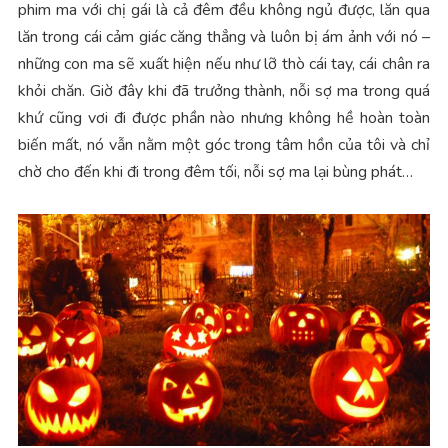
phim ma với chị gái là cả đêm đều không ngủ được, lăn qua
lăn trong cái cảm giác căng thẳng và luôn bị ám ảnh với nó –
những con ma sẽ xuất hiện nếu như lỡ thò cái tay, cái chân ra
khỏi chăn. Giờ đây khi đã trưởng thành, nỗi sợ ma trong quá
khứ cũng vơi đi được phần nào nhưng không hề hoàn toàn
biến mất, nó vẫn nằm một góc trong tâm hồn của tôi và chỉ
chờ cho đến khi đi trong đêm tối, nỗi sợ ma lại bùng phát…