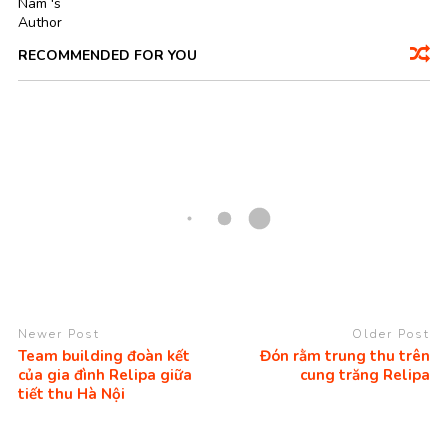
RECOMMENDED FOR YOU
Newer Post
Older Post
Team building đoàn kết
Đón rằm trung thu trên
của gia đình Relipa giữa
cung trăng Relipa
tiết thu Hà Nội