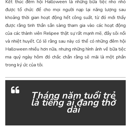
Kết thúc đêm hội Halloween là những bữa tiệc nho nhỏ
được tổ chức để cho mọi người nạp lại năng lượng sau
khoảng thời gian hoạt động hết công suất, từ đó mới thấy
được rằng tinh thần sẵn sàng tham gia vào các hoạt động
của các thành viên Relipee thật sự rất mạnh mẽ, đầy sôi nổi
và nhiệt huyết. Có lẽ rằng sau này có thể có những đêm hội
Halloween nhiều hơn nữa, nhưng những hình ảnh về bữa tiệc
ma quỷ ngày hôm đó chắc chắn rằng sẽ mãi là một phần
trong ký ức của tôi.
Tháng năm tuổi trẻ
là tiếng ai đang thở
dài