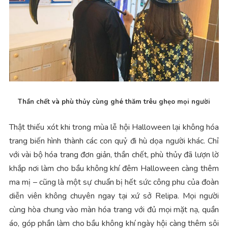
Thần chết và phù thủy cùng ghé thăm trêu ghẹo mọi người
Thật thiếu xót khi trong mùa lễ hội Halloween lại không hóa
trang biến hình thành các con quỷ đi hù dọa người khác. Chỉ
với vài bộ hóa trang đơn giản, thần chết, phù thủy đã lượn lờ
khắp nơi làm cho bầu không khí đêm Halloween càng thêm
ma mị – cũng là một sự chuẩn bị hết sức công phu của đoàn
diễn viên không chuyên ngay tại xứ sở Relipa. Mọi người
cùng hòa chung vào màn hóa trang với đủ mọi mặt nạ, quần
áo, góp phần làm cho bầu không khí ngày hội càng thêm sôi