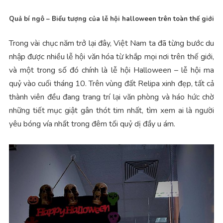
Quả bí ngô – Biểu tượng của lễ hội halloween trên toàn thế giới
Trong vài chục năm trở lại đây, Việt Nam ta đã từng bước du
nhập được nhiều lễ hội văn hóa từ khắp mọi nơi trên thế giới,
và một trong số đó chính là lễ hội Halloween – lễ hội ma
quỷ vào cuối tháng 10. Trên vùng đất Relipa xinh đẹp, tất cả
thành viên đều đang trang trí lại văn phòng và háo hức chờ
những tiết mục giật gân thót tim nhất, tìm xem ai là người
yêu bóng vía nhất trong đêm tối quỷ dị đầy u ám.