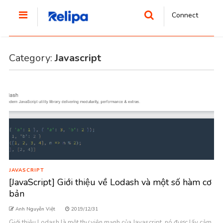
Connect
Category:
Javascript
JAVASCRIPT
[JavaScript] Giới thiệu về Lodash và một số hàm cơ
bản
Anh Nguyễn Việt
2019/12/31
Giới thiệu Lodash là một thư viện mạnh của Javascript, nó được lấy cảm