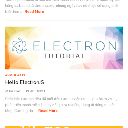
hứng và based từ Underscore, nhưng ngày nay nó được sử dụng phổ
biến hơn ...
Read More
ANGULARJS
Hello ElectronJS
Thế Bình
2018/09/11
Chắc hẳn các bạn đều đã biết đến các thư viện cross-platform với sự
phát triển mạnh mẽ hiện nay để tạo ra các ứng dụng di động đa nền
tảng. Các ứng dụ ...
Read More