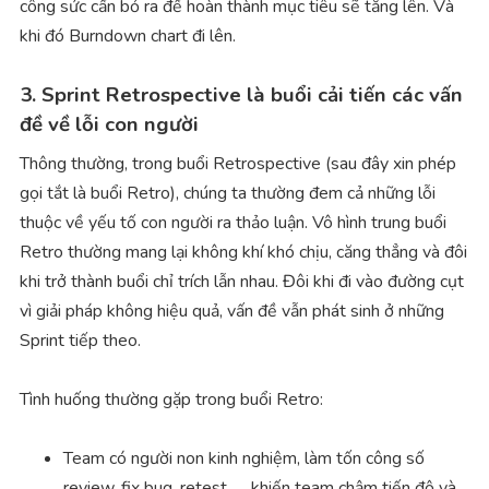
công sức cần bỏ ra để hoàn thành mục tiêu sẽ tăng lên. Và
khi đó Burndown chart đi lên.
3. Sprint Retrospective là buổi cải tiến các vấn
đề về lỗi con người
Thông thường, trong buổi Retrospective (sau đây xin phép
gọi tắt là buổi Retro), chúng ta thường đem cả những lỗi
thuộc về yếu tố con người ra thảo luận. Vô hình trung buổi
Retro thường mang lại không khí khó chịu, căng thẳng và đôi
khi trở thành buổi chỉ trích lẫn nhau. Đôi khi đi vào đường cụt
vì giải pháp không hiệu quả, vấn đề vẫn phát sinh ở những
Sprint tiếp theo.
Tình huống thường gặp trong buổi Retro:
Team có người non kinh nghiệm, làm tốn công số
review, fix bug, retest, … khiến team chậm tiến độ và