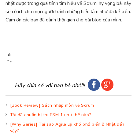
nhặt được trong quá trình tìm hiểu về Scrum, hy vọng bài này
sẽ có ích cho mọi người tránh những hiểu lầm như đã kể trên.
Cảm ơn các bạn đã dành thời gian cho bài blog của mình.
Hãy chia sẻ với bạn bè nhé!!!
[Book Review] Sách nhập môn về Scrum
Tôi đã chuẩn bị thi PSM 1 như thế nào?
[Why Series] Tại sao Agile lại khó phổ biến ở Nhật đến
vậy?