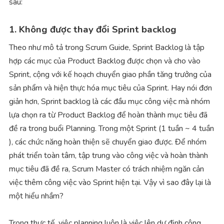
sau:
1. Không được thay đổi Sprint backlog
Theo như mô tả trong Scrum Guide, Sprint Backlog là tập
hợp các mục của Product Backlog được chọn và cho vào
Sprint, cộng với kế hoạch chuyển giao phần tăng trưởng của
sản phẩm và hiện thực hóa mục tiêu của Sprint. Hay nói đơn
giản hơn, Sprint backlog là các đầu mục công việc mà nhóm
lựa chọn ra từ Product Backlog để hoàn thành mục tiêu đã
đề ra trong buổi Planning. Trong một Sprint (1 tuần ~ 4 tuần
), các chức năng hoàn thiện sẽ chuyển giao được. Để nhóm
phát triển toàn tâm, tập trung vào công việc và hoàn thành
mục tiêu đã đề ra, Scrum Master có trách nhiệm ngăn cản
việc thêm công việc vào Sprint hiện tại. Vậy vì sao đây lại là
một hiểu nhầm?
Trong thực tế, việc planning luôn là việc lên dự định công