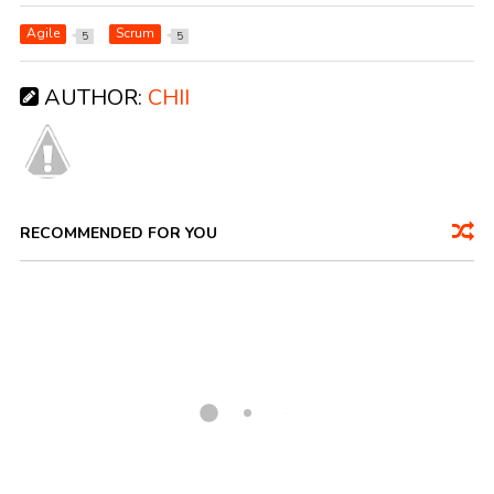
Agile
Scrum
5
5
AUTHOR:
CHII
RECOMMENDED FOR YOU