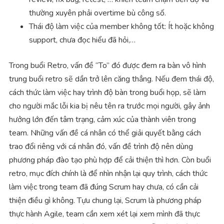
thường xuyên phải overtime bù công số.
Thái độ làm việc của member không tốt: Ít hoặc không
support, chưa đọc hiểu đã hỏi,…
Trong buổi Retro, vấn đề “To” đó được đem ra bàn vô hình
trung buổi retro sẽ dần trở lên căng thẳng. Nếu đem thái độ,
cách thức làm việc hay trình độ bàn trong buổi họp, sẽ làm
cho người mắc lỗi kia bị nêu tên ra trước mọi người, gây ảnh
hưởng lớn đến tâm trạng, cảm xúc của thành viên trong
team. Những vấn đề cá nhân có thể giải quyết bằng cách
trao đổi riêng với cá nhân đó, vấn đề trình độ nên dùng
phương pháp đào tạo phù hợp để cải thiện thì hơn. Còn buổi
retro, mục đích chính là để nhìn nhận lại quy trình, cách thức
làm việc trong team đã đúng Scrum hay chưa, có cần cải
thiện điều gì không. Tựu chung lại, Scrum là phương pháp
thực hành Agile, team cần xem xét lại xem mình đã thực