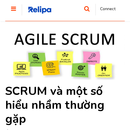
Connect
SCRUM và một số
hiểu nhầm thường
gặp