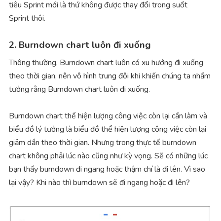
tiêu Sprint mới là thứ không được thay đổi trong suốt
Sprint thôi.
2. Burndown chart luôn đi xuống
Thông thường, Burndown chart luôn có xu hướng đi xuống
theo thời gian, nên vô hình trung đôi khi khiến chúng ta nhầm
tưởng rằng Burndown chart luôn đi xuống.
Burndown chart thể hiện lượng công việc còn lại cần làm và
biểu đồ lý tưởng là biểu đồ thể hiện lượng công việc còn lại
giảm dần theo thời gian. Nhưng trong thực tế burndown
chart không phải lúc nào cũng như kỳ vọng. Sẽ có những lúc
bạn thấy burndown đi ngang hoặc thậm chí là đi lên. Vì sao
lại vậy? Khi nào thì burndown sẽ đi ngang hoặc đi lên?