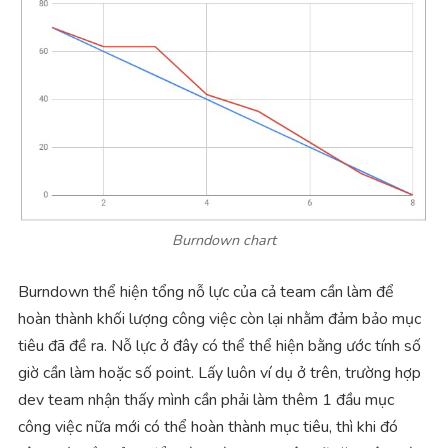
Burndown chart
Burndown thể hiện tổng nỗ lực của cả team cần làm để
hoàn thành khối lượng công việc còn lại nhằm đảm bảo mục
tiêu đã đề ra. Nỗ lực ở đây có thể thể hiện bằng ước tính số
giờ cần làm hoặc số point. Lấy luôn ví dụ ở trên, trường hợp
dev team nhận thấy mình cần phải làm thêm 1 đầu mục
công việc nữa mới có thể hoàn thành mục tiêu, thì khi đó