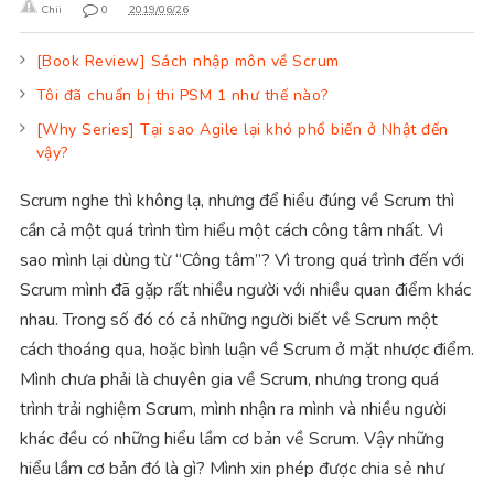
Chii
0
2019/06/26
[Book Review] Sách nhập môn về Scrum
Tôi đã chuẩn bị thi PSM 1 như thế nào?
[Why Series] Tại sao Agile lại khó phổ biến ở Nhật đến
vậy?
Scrum nghe thì không lạ, nhưng để hiểu đúng về Scrum thì
cần cả một quá trình tìm hiểu một cách công tâm nhất. Vì
sao mình lại dùng từ “Công tâm”? Vì trong quá trình đến với
Scrum mình đã gặp rất nhiều người với nhiều quan điểm khác
nhau. Trong số đó có cả những người biết về Scrum một
cách thoáng qua, hoặc bình luận về Scrum ở mặt nhược điểm.
Mình chưa phải là chuyên gia về Scrum, nhưng trong quá
trình trải nghiệm Scrum, mình nhận ra mình và nhiều người
khác đều có những hiểu lầm cơ bản về Scrum. Vậy những
hiểu lầm cơ bản đó là gì? Mình xin phép được chia sẻ như