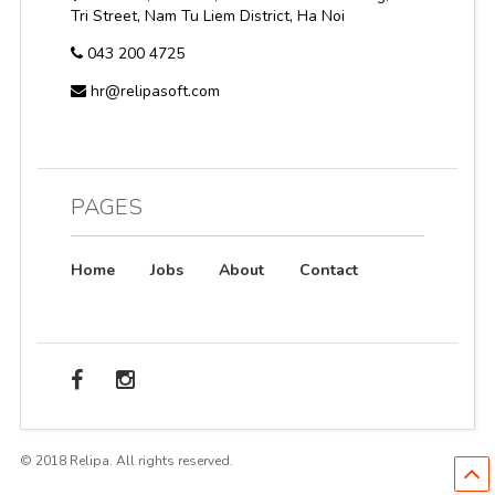
Tri Street, Nam Tu Liem District, Ha Noi
043 200 4725
hr@relipasoft.com
PAGES
Home
Jobs
About
Contact
© 2018 Relipa. All rights reserved.