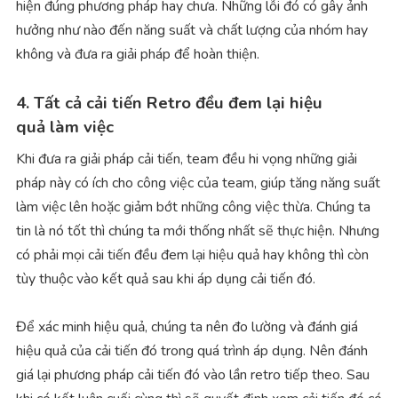
hiện đúng phương pháp hay chưa. Những lỗi đó có gây ảnh
hưởng như nào đến năng suất và chất lượng của nhóm hay
không và đưa ra giải pháp để hoàn thiện.
4. Tất cả cải tiến Retro đều đem lại hiệu
quả làm việc
Khi đưa ra giải pháp cải tiến, team đều hi vọng những giải
pháp này có ích cho công việc của team, giúp tăng năng suất
làm việc lên hoặc giảm bớt những công việc thừa. Chúng ta
tin là nó tốt thì chúng ta mới thống nhất sẽ thực hiện. Nhưng
có phải mọi cải tiến đều đem lại hiệu quả hay không thì còn
tùy thuộc vào kết quả sau khi áp dụng cải tiến đó.
Để xác minh hiệu quả, chúng ta nên đo lường và đánh giá
hiệu quả của cải tiến đó trong quá trình áp dụng. Nên đánh
giá lại phương pháp cải tiến đó vào lần retro tiếp theo. Sau