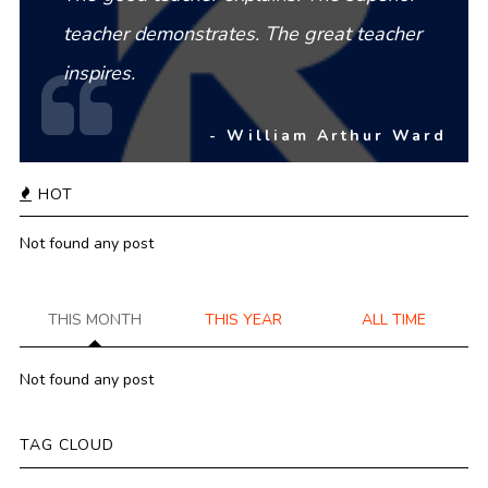
teacher demonstrates. The great teacher
inspires.
- William Arthur Ward
HOT
Not found any post
THIS MONTH
THIS YEAR
ALL TIME
Not found any post
TAG CLOUD