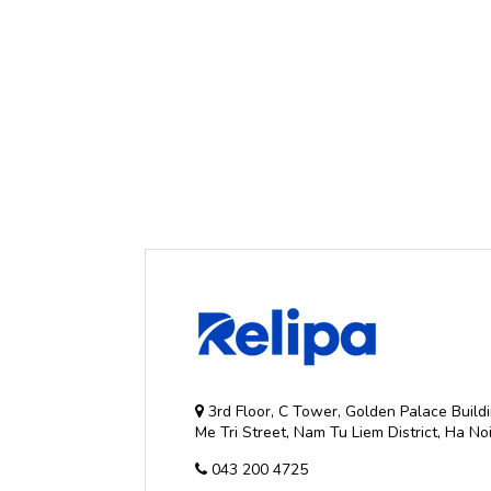
3rd Floor, C Tower, Golden Palace Buildi
Me Tri Street, Nam Tu Liem District, Ha No
043 200 4725