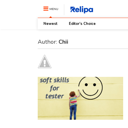
MENU
Newest
Editor’s Choice
Author:
Chii