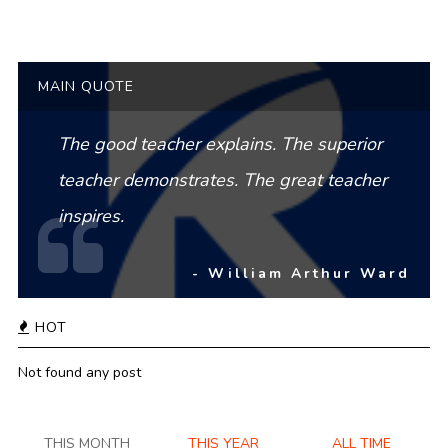
MAIN QUOTE
The good teacher explains. The superior
teacher demonstrates. The great teacher
inspires.
- William Arthur Ward
HOT
Not found any post
THIS MONTH
THIS YEAR
ALL TIME