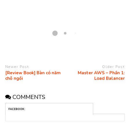
Newer Post
Older Post
[Review Book] Bàn có năm
Master AWS – Phần 1:
chỗ ngồi
Load Balancer
COMMENTS
FACEBOOK: