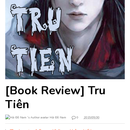
[Book Review] Tru
Tiên
Hải Đỗ Nam
0
2019/09/30