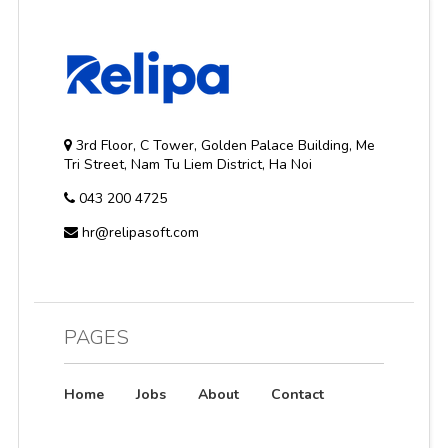
3rd Floor, C Tower, Golden Palace Building, Me
Tri Street, Nam Tu Liem District, Ha Noi
043 200 4725
hr@relipasoft.com
PAGES
Home
Jobs
About
Contact