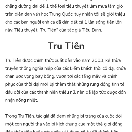
chặng đường dài để 1 thể loại tiểu thuyết làm mưa làm gió
trên diễn đàn văn học Trung Quốc, tuy nhiên tôi sẽ giới thiệu
cho các bạn người anh cả đã dẫn dắt cả 1 làn sóng tiến lên
này: Tiểu thuyết “Tru Tiên” của tác giả Tiêu Đỉnh.
Tru Tiên
Tru Tiên được chính thức xuất bản vào năm 2003, kế thừa
truyền thống nghĩa hiệp của các kiếm khách thời cổ đại, chứa
chan ước vọng bay bổng, vươn tới các tầng mây và chinh
phục của thời đại mới, lại thêm thắt những rung động tinh tế
đầu đời của các thanh niên thiếu nữ, nên đã lập tức được đón
nhận nồng nhiệt.
Trong Tru Tiên, tác giả đã đem những bi tráng của cuộc đời
một con người thả vào bi kịch chung của một thế giới đông