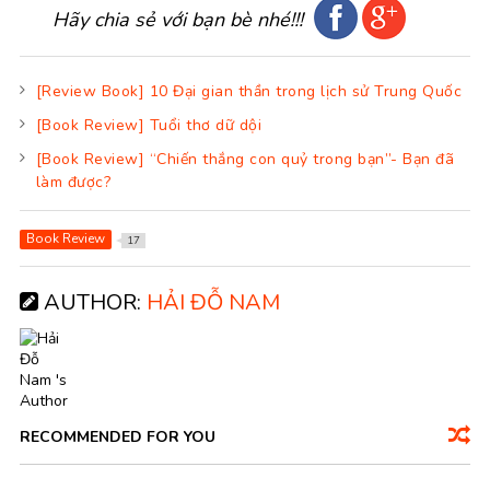
Hãy chia sẻ với bạn bè nhé!!!
[Review Book] 10 Đại gian thần trong lịch sử Trung Quốc
[Book Review] Tuổi thơ dữ dội
[Book Review] “Chiến thắng con quỷ trong bạn”- Bạn đã
làm được?
Book Review
17
AUTHOR:
HẢI ĐỖ NAM
RECOMMENDED FOR YOU