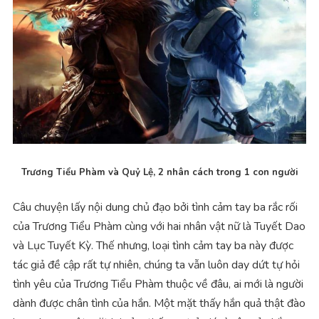
Trương Tiểu Phàm và Quỷ Lệ, 2 nhân cách trong 1 con người
Câu chuyện lấy nội dung chủ đạo bởi tình cảm tay ba rắc rối
của Trương Tiểu Phàm cùng với hai nhân vật nữ là Tuyết Dao
và Lục Tuyết Kỳ. Thế nhưng, loại tình cảm tay ba này được
tác giả đề cập rất tự nhiên, chúng ta vẫn luôn day dứt tự hỏi
tình yêu của Trương Tiểu Phàm thuộc về đâu, ai mới là người
dành được chân tình của hắn. Một mặt thấy hắn quả thật đào