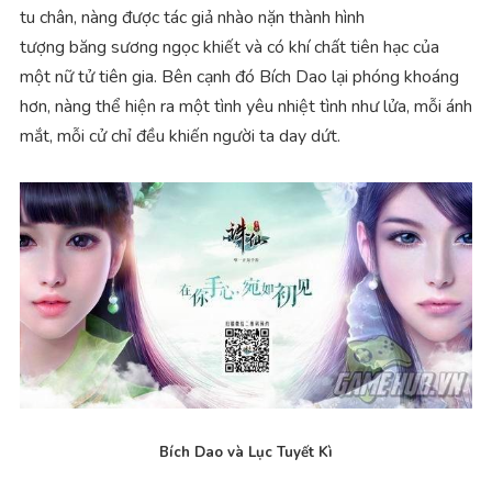
tu chân, nàng được tác giả nhào nặn thành hình
tượng băng sương ngọc khiết và có khí chất tiên hạc của
một nữ tử tiên gia. Bên cạnh đó Bích Dao lại phóng khoáng
hơn, nàng thể hiện ra một tình yêu nhiệt tình như lửa, mỗi ánh
mắt, mỗi cử chỉ đều khiến người ta day dứt.
Bích Dao và Lục Tuyết Kì