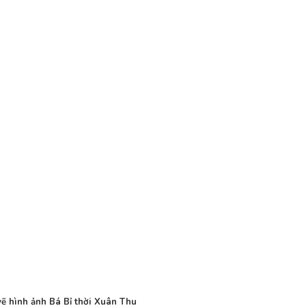
vẽ hình ảnh Bá Bỉ thời Xuân Thu