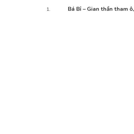
Bá Bỉ – Gian thần tham ô