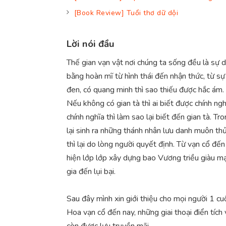
[Book Review] Tuổi thơ dữ dội
Lời nói đầu
Thế gian vạn vật nơi chúng ta sống đều là sự d
bằng hoàn mĩ từ hình thái đến nhận thức, từ sự
đen, có quang minh thì sao thiếu được hắc ám. 
Nếu không có gian tà thì ai biết được chính ngh
chính nghĩa thì làm sao lại biết đến gian tà. Tr
lại sinh ra những thánh nhân lưu danh muôn thủ
thì lại do lòng người quyết định. Từ vạn cổ đế
hiện lớp lớp xây dựng bao Vương triều giàu mạ
gia đến lụi bại.
Sau đây mình xin giới thiệu cho mọi người 1 cu
Hoa vạn cổ đến nay, những giai thoại điển tích