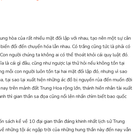
ung hòa của rất nhiều mặt đối lập với nhau, tạo nên một sự cân
 biến đổi đến chuyển hóa lẫn nhau. Có trắng cũng tức là phải có
Con người chúng ta không ai có thể thoát khỏi cái quy luật đó.
ĩa là cái gì đâu, cũng như ngược lại thử hỏi nếu không tồn tại
ong mỗi con người luôn tồn tại hai mặt đối lập đó, nhưng vì sao
a, tại sao lại xuất hiện những ác đồ bị nguyền rủa đến muốn đời
n nay trên mảnh đất Trung Hoa rộng lớn, thánh hiền nhân tài xuất
nh thì gian thần sa đọa cũng nổi lên nhấn chìm biết bao quốc
ốn sách kể về 10 đại gian thần đáng khinh nhất lịch sử Trung
 về những tội ác ngập trời của những hung thần này đến nay vẫn