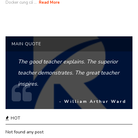
Docker cung cấ ...
Read More
MAIN QUOTE
The good teacher explains. The superior
teacher demonstrates. The great teacher
inspires.
- William Arthur Ward
HOT
Not found any post