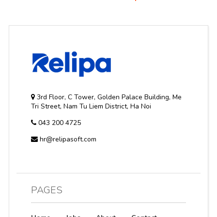
3rd Floor, C Tower, Golden Palace Building, Me
Tri Street, Nam Tu Liem District, Ha Noi
043 200 4725
hr@relipasoft.com
PAGES